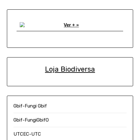
Ver + »
Loja Biodiversa
Gbif-Fungi Gbif
Gbif-FungiGbifO
UTCEC-UTC