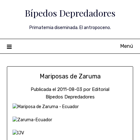
Saltar
Bípedos Depredadores
al
contenido
Primatemia diseminada. El antropoceno.
Menú
Mariposas de Zaruma
Publicada el
2011-08-03
por
Editorial
Bípedos Depredadores