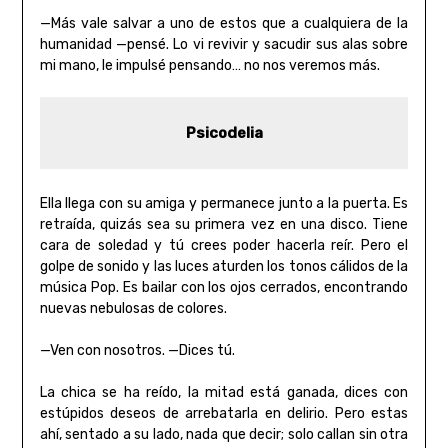
—Más vale salvar a uno de estos que a cualquiera de la
humanidad —pensé. Lo vi revivir y sacudir sus alas sobre
mi mano, le impulsé pensando… no nos veremos más.
Psicodelia
Ella llega con su amiga y permanece junto a la puerta. Es
retraída, quizás sea su primera vez en una disco. Tiene
cara de soledad y tú crees poder hacerla reír. Pero el
golpe de sonido y las luces aturden los tonos cálidos de la
música Pop. Es bailar con los ojos cerrados, encontrando
nuevas nebulosas de colores.
—Ven con nosotros. —Dices tú.
La chica se ha reído, la mitad está ganada, dices con
estúpidos deseos de arrebatarla en delirio. Pero estas
ahí, sentado a su lado, nada que decir; solo callan sin otra