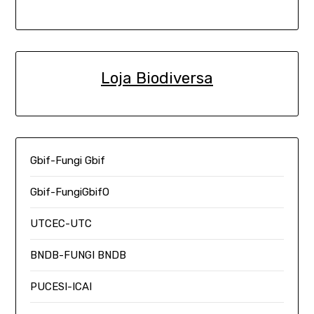
Loja Biodiversa
Gbif-Fungi Gbif
Gbif-FungiGbifO
UTCEC-UTC
BNDB-FUNGI BNDB
PUCESI-ICAI