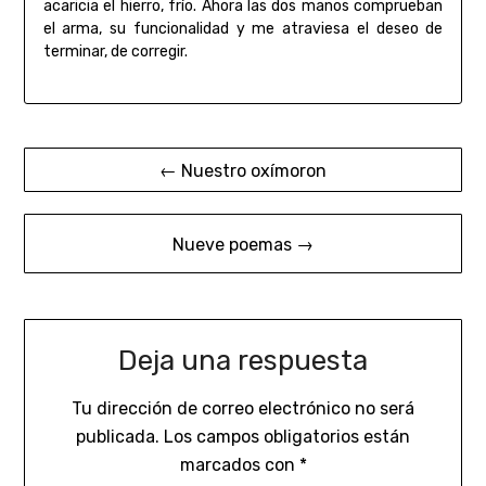
acaricia el hierro, frío. Ahora las dos manos comprueban
el arma, su funcionalidad y me atraviesa el deseo de
terminar, de corregir.
Navegación
← Nuestro oxímoron
de
entradas
Nueve poemas →
Deja una respuesta
Tu dirección de correo electrónico no será
publicada.
Los campos obligatorios están
marcados con
*