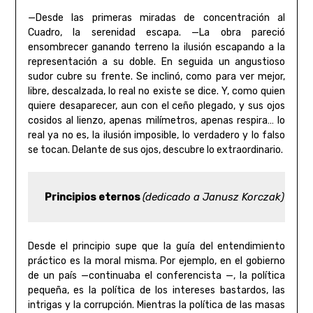
—Desde las primeras miradas de concentración al
Cuadro, la serenidad escapa. —La obra pareció
ensombrecer ganando terreno la ilusión escapando a la
representación a su doble. En seguida un angustioso
sudor cubre su frente. Se inclinó, como para ver mejor,
libre, descalzada, lo real no existe se dice. Y, como quien
quiere desaparecer, aun con el ceño plegado, y sus ojos
cosidos al lienzo, apenas milímetros, apenas respira… lo
real ya no es, la ilusión imposible, lo verdadero y lo falso
se tocan. Delante de sus ojos, descubre lo extraordinario.
Principios eternos 
(dedicado a Janusz Korczak)
Desde el principio supe que la guía del entendimiento
práctico es la moral misma. Por ejemplo, en el gobierno
de un país —continuaba el conferencista —, la política
pequeña, es la política de los intereses bastardos, las
intrigas y la corrupción. Mientras la política de las masas