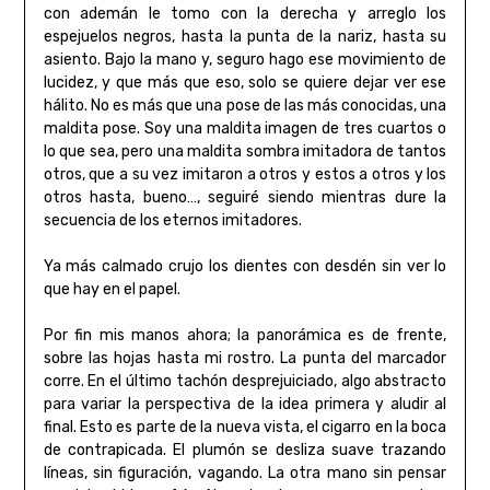
con ademán le tomo con la derecha y arreglo los
espejuelos negros, hasta la punta de la nariz, hasta su
asiento. Bajo la mano y, seguro hago ese movimiento de
lucidez, y que más que eso, solo se quiere dejar ver ese
hálito. No es más que una pose de las más conocidas, una
maldita pose. Soy una maldita imagen de tres cuartos o
lo que sea, pero una maldita sombra imitadora de tantos
otros, que a su vez imitaron a otros y estos a otros y los
otros hasta, bueno…, seguiré siendo mientras dure la
secuencia de los eternos imitadores.
Ya más calmado crujo los dientes con desdén sin ver lo
que hay en el papel.
Por fin mis manos ahora; la panorámica es de frente,
sobre las hojas hasta mi rostro. La punta del marcador
corre. En el último tachón desprejuiciado, algo abstracto
para variar la perspectiva de la idea primera y aludir al
final. Esto es parte de la nueva vista, el cigarro en la boca
de contrapicada. El plumón se desliza suave trazando
líneas, sin figuración, vagando. La otra mano sin pensar