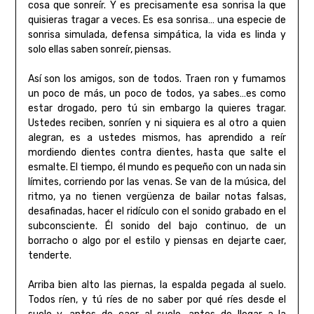
cosa que sonreír. Y es precisamente esa sonrisa la que
quisieras tragar a veces. Es esa sonrisa… una especie de
sonrisa simulada, defensa simpática, la vida es linda y
solo ellas saben sonreír, piensas.
Así son los amigos, son de todos. Traen ron y fumamos
un poco de más, un poco de todos, ya sabes…es como
estar drogado, pero tú sin embargo la quieres tragar.
Ustedes reciben, sonríen y ni siquiera es al otro a quien
alegran, es a ustedes mismos, has aprendido a reír
mordiendo dientes contra dientes, hasta que salte el
esmalte. El tiempo, él mundo es pequeño con un nada sin
límites, corriendo por las venas. Se van de la música, del
ritmo, ya no tienen vergüenza de bailar notas falsas,
desafinadas, hacer el ridículo con el sonido grabado en el
subconsciente. Él sonido del bajo continuo, de un
borracho o algo por el estilo y piensas en dejarte caer,
tenderte.
Arriba bien alto las piernas, la espalda pegada al suelo.
Todos ríen, y tú ríes de no saber por qué ríes desde el