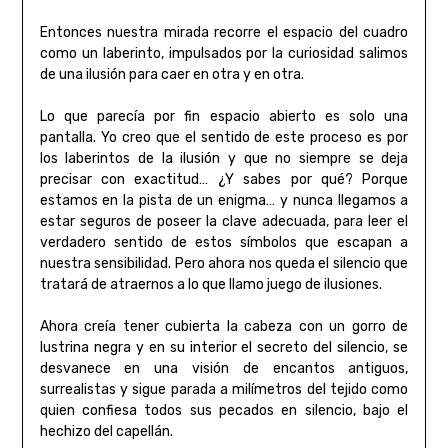
Entonces nuestra mirada recorre el espacio del cuadro
como un laberinto, impulsados por la curiosidad salimos
de una ilusión para caer en otra y en otra.
Lo que parecía por fin espacio abierto es solo una
pantalla. Yo creo que el sentido de este proceso es por
los laberintos de la ilusión y que no siempre se deja
precisar con exactitud… ¿Y sabes por qué? Porque
estamos en la pista de un enigma… y nunca llegamos a
estar seguros de poseer la clave adecuada, para leer el
verdadero sentido de estos símbolos que escapan a
nuestra sensibilidad. Pero ahora nos queda el silencio que
tratará de atraernos a lo que llamo juego de ilusiones.
Ahora creía tener cubierta la cabeza con un gorro de
lustrina negra y en su interior el secreto del silencio, se
desvanece en una visión de encantos antiguos,
surrealistas y sigue parada a milímetros del tejido como
quien confiesa todos sus pecados en silencio, bajo el
hechizo del capellán.