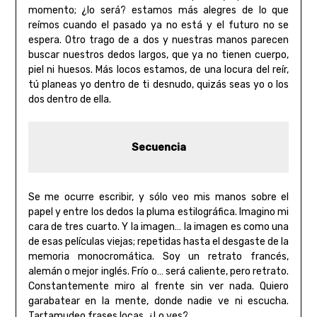
momento; ¿lo será? estamos más alegres de lo que
reímos cuando el pasado ya no está y el futuro no se
espera. Otro trago de a dos y nuestras manos parecen
buscar nuestros dedos largos, que ya no tienen cuerpo,
piel ni huesos. Más locos estamos, de una locura del reír,
tú planeas yo dentro de ti desnudo, quizás seas yo o los
dos dentro de ella.
Secuencia
Se me ocurre escribir, y sólo veo mis manos sobre el
papel y entre los dedos la pluma estilográfica. Imagino mi
cara de tres cuarto. Y la imagen… la imagen es como una
de esas películas viejas; repetidas hasta el desgaste de la
memoria monocromática. Soy un retrato francés,
alemán o mejor inglés. Frío o… será caliente, pero retrato.
Constantemente miro al frente sin ver nada. Quiero
garabatear en la mente, donde nadie ve ni escucha.
Tartamudeo frases locas, ¿Lo ves?