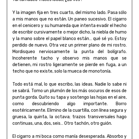
Y la imagen fija en tres cuarto, del mismo lado. Pasa sólo
a mis manos que no están. Un paneo sucesivo. El cigarro
en el cenicero y su humareda que intenta evadir el hecho
de escribir cursivamente o mejor dicho, la niebla de humo
y la mano sobre el papel blanco están… qué sé yo. Estoy
perdido de nuevo. Otra vez un primer plano de mi rostro.
Mordisqueo nerviosamente la punta del bolígrafo.
Incoherente tacho y observo mis manos que se
detienen, mi rostro ligeramente se pierde en fuga, a un
techo que no existe, solo la mueca de monotonía.
Todo está mal, lo que escribo, las ideas. Nadie lo sabe ni
se sabrá. Tomo un plumón de los más oscuros de esos de
punta gorda. Quito su tapa y sostengo las hojas en el aire,
como descubriendo algo importante. Borro
esotéricamente. Elimino de la cuartilla, con línea segura y
gruesa, la quinta, la octava; trazos transversales hago
continuas, una, dos, seis… Otro tachón, otro guión.
El cigarro a mi boca como manía desesperada. Absorbo y