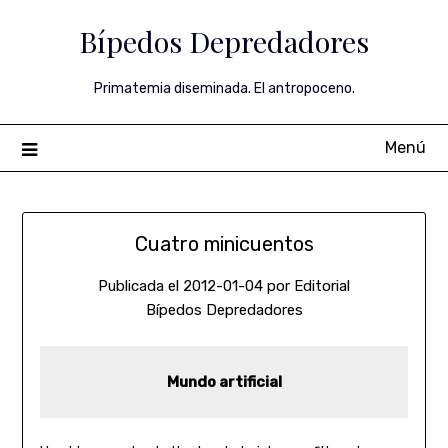
Saltar
Bípedos Depredadores
al
contenido
Primatemia diseminada. El antropoceno.
Menú
Cuatro minicuentos
Publicada el
2012-01-04
por
Editorial
Bípedos Depredadores
Mundo artificial