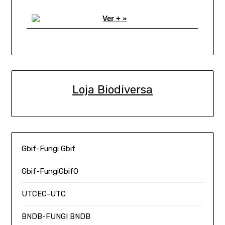
Ver + »
Loja Biodiversa
Gbif-Fungi Gbif
Gbif-FungiGbifO
UTCEC-UTC
BNDB-FUNGI BNDB