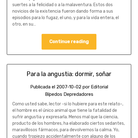
suertes a la felicidad o a la malaventura. Estos dos
novicios de la existencia fueron dando forma a sus
episodios para lo fugaz, el uno, y para la vida entera, el
otro, en su…
Continue reading
Para la angustia: dormir, soñar
Publicada el
2007-10-02
por
Editorial
Bípedos Depredadores
Como usted sabe, lector -si lo hubiere para este relato-,
el hombre es el único animal que tiene la fatalidad de
sufrir angustia y expresarla. Menos mal que la ciencia,
producto de los hombres, ha elaborado ciertos sedantes,
maravillosos fármacos, para devolvernos la calma. Yo,
cuando tropiezo accidentalmente con alguno de los