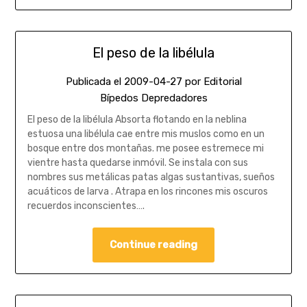
El peso de la libélula
Publicada el
2009-04-27
por
Editorial
Bípedos Depredadores
El peso de la libélula Absorta flotando en la neblina
estuosa una libélula cae entre mis muslos como en un
bosque entre dos montañas. me posee estremece mi
vientre hasta quedarse inmóvil. Se instala con sus
nombres sus metálicas patas algas sustantivas, sueños
acuáticos de larva . Atrapa en los rincones mis oscuros
recuerdos inconscientes….
Continue reading