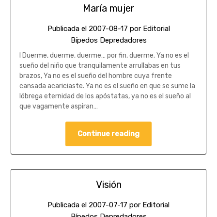
María mujer
Publicada el
2007-08-17
por
Editorial
Bípedos Depredadores
I Duerme, duerme, duerme… por fin, duerme. Ya no es el
sueño del niño que tranquilamente arrullabas en tus
brazos, Ya no es el sueño del hombre cuya frente
cansada acariciaste. Ya no es el sueño en que se sume la
lóbrega eternidad de los apóstatas, ya no es el sueño al
que vagamente aspiran…
Continue reading
Visión
Publicada el
2007-07-17
por
Editorial
Bípedos Depredadores