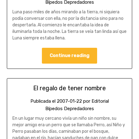
Bípedos Depredadores
Luna paso miles de años mirando a la tierra, ni siquiera
podía conversar con ella, no por la distancia sino para no
despertarla. Al comienzo le encantaba la idea de
iluminarla toda la noche. La tierra se veía tan linda así que
Luna siempre estaba llena.
Continue reading
El regalo de tener nombre
Publicada el
2007-01-22
por
Editorial
Bípedos Depredadores
En un lugar muy cercano vivía un niño sin nombre, su
mejor amigo era un perro que se llamaba Perro, así Niño y
Perro pasaban los días, caminaban por el bosque,
nadaban en el río, hacían sanduches de pan con dulce