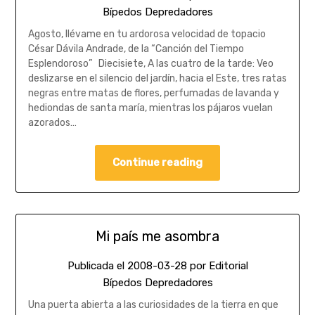
Bípedos Depredadores
Agosto, llévame en tu ardorosa velocidad de topacio
César Dávila Andrade, de la “Canción del Tiempo
Esplendoroso” Diecisiete, A las cuatro de la tarde: Veo
deslizarse en el silencio del jardín, hacia el Este, tres ratas
negras entre matas de flores, perfumadas de lavanda y
hediondas de santa maría, mientras los pájaros vuelan
azorados…
Continue reading
Mi país me asombra
Publicada el
2008-03-28
por
Editorial
Bípedos Depredadores
Una puerta abierta a las curiosidades de la tierra en que