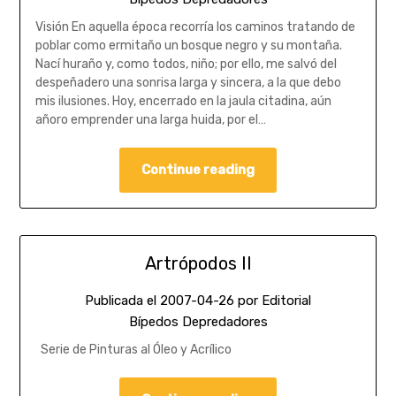
Visión En aquella época recorría los caminos tratando de
poblar como ermitaño un bosque negro y su montaña.
Nací huraño y, como todos, niño; por ello, me salvó del
despeñadero una sonrisa larga y sincera, a la que debo
mis ilusiones. Hoy, encerrado en la jaula citadina, aún
añoro emprender una larga huida, por el…
Continue reading
Artrópodos II
Publicada el
2007-04-26
por
Editorial
Bípedos Depredadores
Serie de Pinturas al Óleo y Acrílico