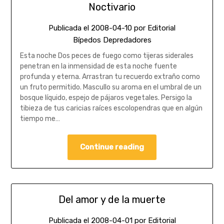
Noctivario
Publicada el
2008-04-10
por
Editorial
Bípedos Depredadores
Esta noche Dos peces de fuego como tijeras siderales
penetran en la inmensidad de esta noche fuente
profunda y eterna. Arrastran tu recuerdo extraño como
un fruto permitido. Mascullo su aroma en el umbral de un
bosque líquido, espejo de pájaros vegetales. Persigo la
tibieza de tus caricias raíces escolopendras que en algún
tiempo me…
Continue reading
Del amor y de la muerte
Publicada el
2008-04-01
por
Editorial