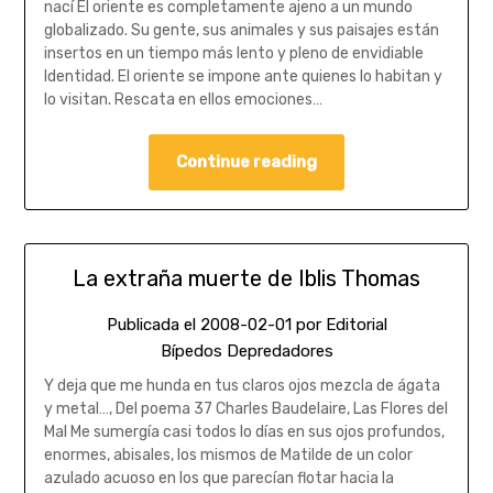
nací El oriente es completamente ajeno a un mundo
globalizado. Su gente, sus animales y sus paisajes están
insertos en un tiempo más lento y pleno de envidiable
Identidad. El oriente se impone ante quienes lo habitan y
lo visitan. Rescata en ellos emociones…
Continue reading
La extraña muerte de Iblis Thomas
Publicada el
2008-02-01
por
Editorial
Bípedos Depredadores
Y deja que me hunda en tus claros ojos mezcla de ágata
y metal…, Del poema 37 Charles Baudelaire, Las Flores del
Mal Me sumergía casi todos lo días en sus ojos profundos,
enormes, abisales, los mismos de Matilde de un color
azulado acuoso en los que parecían flotar hacia la